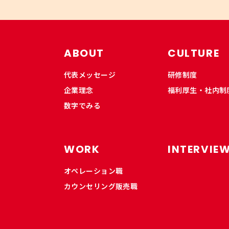
ABOUT
CULTURE
代表メッセージ
研修制度
企業理念
福利厚生・社内制
数字でみる
WORK
INTERVIE
オペレーション職
カウンセリング販売職