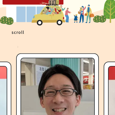
scroll